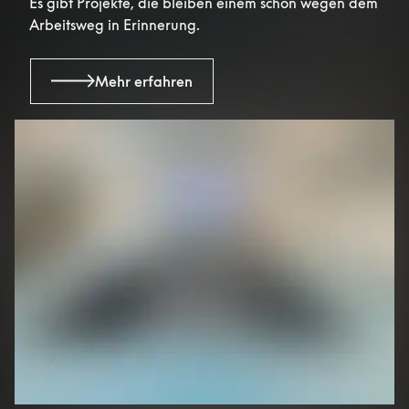
Es gibt Projekte, die bleiben einem schon wegen dem
Arbeitsweg in Erinnerung.
Mehr erfahren