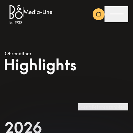
Ohrenöffner
Highlights
Events
Referenzen
News
2026