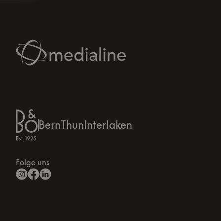
Bern
Thun
Interlaken
Folge uns